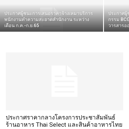
ประกาศผู้ชนะการเสนอราคาจ้างเหมาบริการ
ประกาศผู้
พนักงานทำความสะอาดสำนักงาน ระหว่าง
กรรม BCG 
เดือน ก.ค.-ก.ย.65
วารสารออ
ประกาศราคากลางโครงการประชาสัมพันธ์
ร้านอาหาร Thai Select และสินค้าอาหารไทย