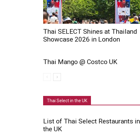
Thai SELECT Shines at Thailand
Showcase 2026 in London
Thai Mango @ Costco UK
Thai Select in the UK
List of Thai Select Restaurants in
the UK