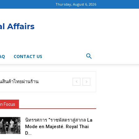
Thursday, August 6, 2026
AQ
CONTACT US
นสินค้าไทยผ่านร้าน
In Focus
นิทรรศการ “ราชพัสตราสู่สากล La
Mode en Majesté. Royal Thai
D...