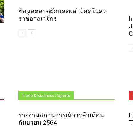
ข้อมูลตลาดผักและผลไม้สดในสห
ราชอาณาจักร
I
J
C
Trade & Business Reports
รายงานสถานการณ์การค้าเดือน
B
กันยายน 2564
T