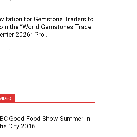
nvitation for Gemstone Traders to
oin the “World Gemstones Trade
enter 2026” Pro...
VIDEO
BC Good Food Show Summer In
he City 2016