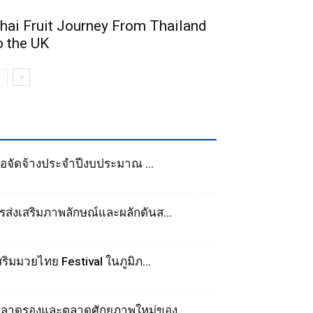
hai Fruit Journey From Thailand
o the UK
้อจัดจ้างประจำปีงบประมาณ ...
่งเสริมภาพลักษณ์และผลักดันส...
ิมมวยไทย Festival ในภูมิภ...
ตลาดรองและตลาดศักยภาพใหม่ของ...