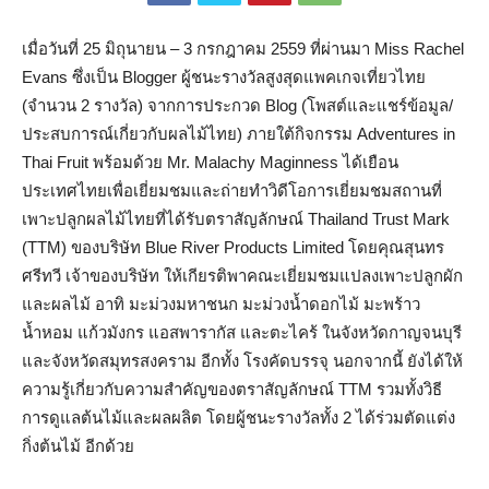
เมื่อวันที่ 25 มิถุนายน – 3 กรกฎาคม 2559 ที่ผ่านมา Miss Rachel
Evans ซึ่งเป็น Blogger ผู้ชนะรางวัลสูงสุดแพคเกจเที่ยวไทย
(จำนวน 2 รางวัล) จากการประกวด Blog (โพสต์และแชร์ข้อมูล/
ประสบการณ์เกี่ยวกับผลไม้ไทย) ภายใต้กิจกรรม Adventures in
Thai Fruit พร้อมด้วย Mr. Malachy Maginness ได้เยือน
ประเทศไทยเพื่อเยี่ยมชมและถ่ายทำวิดีโอการเยี่ยมชมสถานที่
เพาะปลูกผลไม้ไทยที่ได้รับตราสัญลักษณ์ Thailand Trust Mark
(TTM) ของบริษัท Blue River Products Limited โดยคุณสุนทร
ศรีทวี เจ้าของบริษัท ให้เกียรติพาคณะเยี่ยมชมแปลงเพาะปลูกผัก
และผลไม้ อาทิ มะม่วงมหาชนก มะม่วงน้ำดอกไม้ มะพร้าว
น้ำหอม แก้วมังกร แอสพารากัส และตะไคร้ ในจังหวัดกาญจนบุรี
และจังหวัดสมุทรสงคราม อีกทั้ง โรงคัดบรรจุ นอกจากนี้ ยังได้ให้
ความรู้เกี่ยวกับความสำคัญของตราสัญลักษณ์ TTM รวมทั้งวิธี
การดูแลต้นไม้และผลผลิต โดยผู้ชนะรางวัลทั้ง 2 ได้ร่วมตัดแต่ง
กิ่งต้นไม้ อีกด้วย