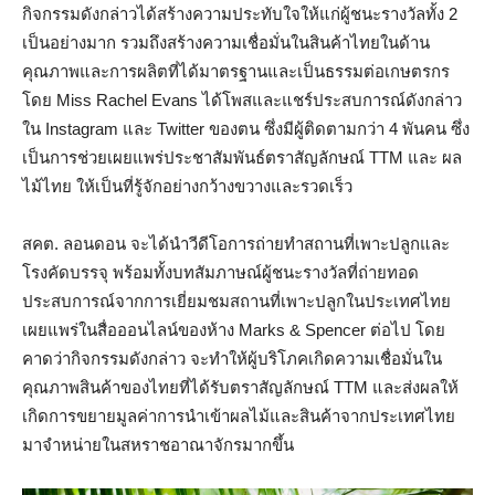
กิจกรรมดังกล่าวได้สร้างความประทับใจให้แก่ผู้ชนะรางวัลทั้ง 2
เป็นอย่างมาก รวมถึงสร้างความเชื่อมั่นในสินค้าไทยในด้าน
คุณภาพและการผลิตที่ได้มาตรฐานและเป็นธรรมต่อเกษตรกร
โดย Miss Rachel Evans ได้โพสและแชร์ประสบการณ์ดังกล่าว
ใน Instagram และ Twitter ของตน ซึ่งมีผู้ติดตามกว่า 4 พันคน ซึ่ง
เป็นการช่วยเผยแพร่ประชาสัมพันธ์ตราสัญลักษณ์ TTM และ ผล
ไม้ไทย ให้เป็นที่รู้จักอย่างกว้างขวางและรวดเร็ว
สคต. ลอนดอน จะได้นำวีดีโอการถ่ายทำสถานที่เพาะปลูกและ
โรงคัดบรรจุ พร้อมทั้งบทสัมภาษณ์ผู้ชนะรางวัลที่ถ่ายทอด
ประสบการณ์จากการเยี่ยมชมสถานที่เพาะปลูกในประเทศไทย
เผยแพร่ในสื่อออนไลน์ของห้าง Marks & Spencer ต่อไป โดย
คาดว่ากิจกรรมดังกล่าว จะทำให้ผู้บริโภคเกิดความเชื่อมั่นใน
คุณภาพสินค้าของไทยที่ได้รับตราสัญลักษณ์ TTM และส่งผลให้
เกิดการขยายมูลค่าการนำเข้าผลไม้และสินค้าจากประเทศไทย
มาจำหน่ายในสหราชอาณาจักรมากขึ้น