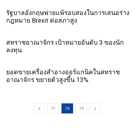
รัฐบาลอังกฤษพ่ายแพ้รอบสองในการเสนอร่าง
กฎหมาย Brexit ต่อสภาสูง
สหราชอาณาจักร เป้าหมายอันดับ 3 ของนัก
ลงทุน
ยอดขายเครื่องสำอางออร์แกนิคในสหราช
อาณาจักร ขยายตัวสูงขึ้น 13%
77
78
79