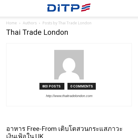
Home
Authors
Posts by Thai Trade London
Thai Trade London
803 POSTS
0 COMMENTS
http://www.thaitradelondon.com
อาหาร Free-From เติบโตสวนกระแสภาวะ
เงินเฟ้อใน UK