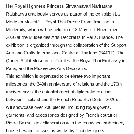
Her Royal Highness Princess Sirivannavari Nariratana
Rajakanya graciously serves as patron of the exhibition La
Mode en Majesté – Royal Thai Dress: From Tradition to
Modernity, which will be held from 13 May to 1 November
2026 at the Musée des Arts Décoratifs in Paris, France. The
exhibition is organized through the collaboration of the Support
Arts and Crafts International Centre of Thailand (SACIT), The
Queen Sirikit Museum of Textiles, the Royal Thai Embassy in
Paris, and the Musée des Arts Décoratifs.
This exhibition is organized to celebrate two important
milestones: the 340th anniversary of relations and the 170th
anniversary of the establishment of diplomatic relations
between Thailand and the French Republic (1856 – 2026). It
will showcase over 200 pieces, including royal gowns,
garments, and accessories designed by French couturier
Pierre Balmain in collaboration with the renowned embroidery
house Lesage, as well as works by Thai designers.