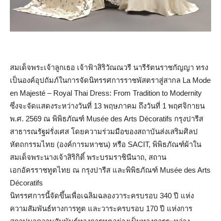
สมเด็จพระเจ้าลูกเธอ เจ้าฟ้าสิริวัณณวรี นารีรัตนราชกัญญา ทรง
เป็นองค์อุปถัมภ์ในการจัดนิทรรศการราชพัสตราสู่สากล La Mode
en Majesté – Royal Thai Dress: From Tradition to Modernity
ซึ่งจะจัดแสดงระหว่างวันที่ 13 พฤษภาคม ถึงวันที่ 1 พฤศจิกายน
พ.ศ. 2569 ณ พิพิธภัณฑ์ Musée des Arts Décoratifs กรุงปารีส
สาธารณรัฐฝรั่งเศส โดยความร่วมมือของสถาบันส่งเสริมศิลป
หัตถกรรมไทย (องค์การมหาชน) หรือ SACIT, พิพิธภัณฑ์ผ้าใน
สมเด็จพระนางเจ้าสิริกิติ์ พระบรมราชินีนาถ, สถาน
เอกอัครราชทูตไทย ณ กรุงปารีส และพิพิธภัณฑ์ Musée des Arts
Décoratifs
นิทรรศการนี้จัดขึ้นเพื่อเฉลิมฉลองวาระครบรอบ 340 ปี แห่ง
ความสัมพันธ์ทางการทูต และวาระครบรอบ 170 ปี แห่งการ