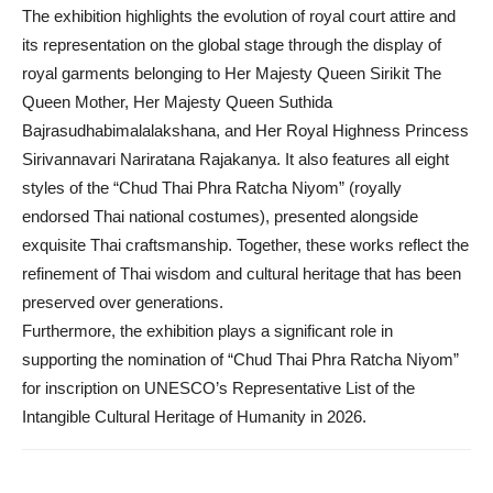
The exhibition highlights the evolution of royal court attire and
its representation on the global stage through the display of
royal garments belonging to Her Majesty Queen Sirikit The
Queen Mother, Her Majesty Queen Suthida
Bajrasudhabimalalakshana, and Her Royal Highness Princess
Sirivannavari Nariratana Rajakanya. It also features all eight
styles of the “Chud Thai Phra Ratcha Niyom” (royally
endorsed Thai national costumes), presented alongside
exquisite Thai craftsmanship. Together, these works reflect the
refinement of Thai wisdom and cultural heritage that has been
preserved over generations.
Furthermore, the exhibition plays a significant role in
supporting the nomination of “Chud Thai Phra Ratcha Niyom”
for inscription on UNESCO’s Representative List of the
Intangible Cultural Heritage of Humanity in 2026.