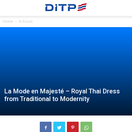
Home
In Focus
La Mode en Majesté – Royal Thai Dress
from Traditional to Modernity