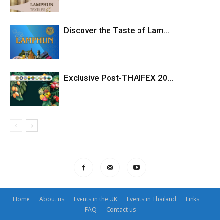
Discover the Taste of Lam...
Exclusive Post-THAIFEX 20...
Home
About us
Events in the UK
Events in Thailand
Links
FAQ
Contact us