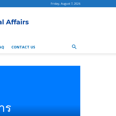
Friday, August 7, 2026
AQ
CONTACT US
าร