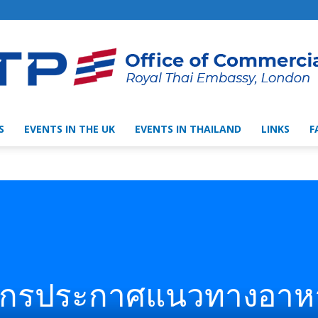
S
EVENTS IN THE UK
EVENTS IN THAILAND
LINKS
F
Thai
Trade
ักรประกาศแนวทางอาห