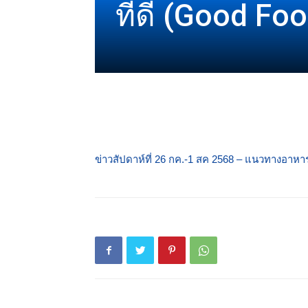
ที่ดี (Good Fo
ข่าวสัปดาห์ที่ 26 กค.-1 สค 2568 – แนวทางอาหารย