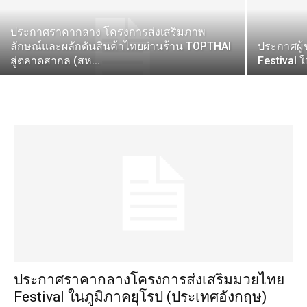
ประกาศราคากลาง โครงการส่งเสริมภาพ
ลักษณ์และผลักดันสินค้าไทยผ่านร้าน TOPTHAI
ประกาศผู
สู่ตลาดสากล (สห...
Festival 
ประกาศราคากลางโครงการส่งเสริมมวยไทย
Festival ในภูมิภาคยุโรป (ประเทศอังกฤษ)