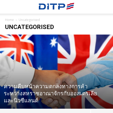
Home
Uncategorised
UNCATEGORISED
ความคืบหน้าความตกลงทางการค้า
ระหว่างสหราชอาณาจักรกับออสเตรเลีย
และนิวซีแลนด์