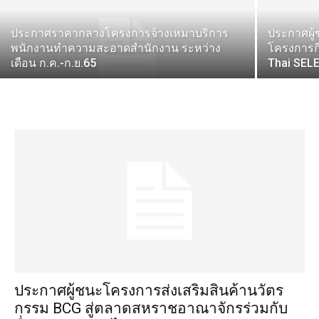
ประกาศราคากลางโครงการจ้างเหมาบริการ
ประกาศผู
พนักงานทำความสะอาดสำนักงาน ระหว่าง
โครงการก
เดือน ก.ค.-ก.ย.65
Thai SELE
ประกาศผู้ชนะโครงการส่งเสริมสินค้านวัตร
กรรม BCG สู่ตลาดสหราชอาณาจักรร่วมกับ