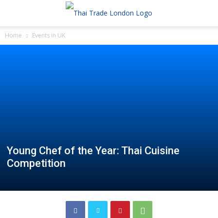
Home
Events in UK
Young Chef of the Year: Thai Cuisine
Competition