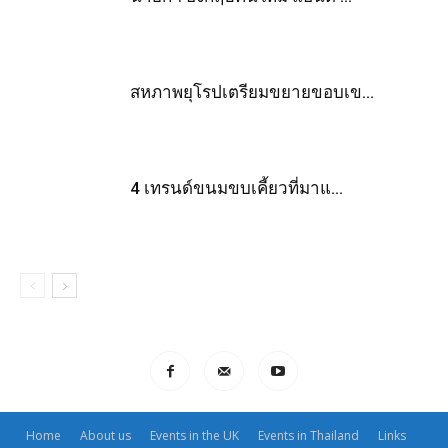
สหภาพยุโรปเตรียมขยายขอบเข...
4 เทรนด์ขนมขบเคี้ยวที่มาแ...
Home
About us
Events in the UK
Events in Thailand
Links