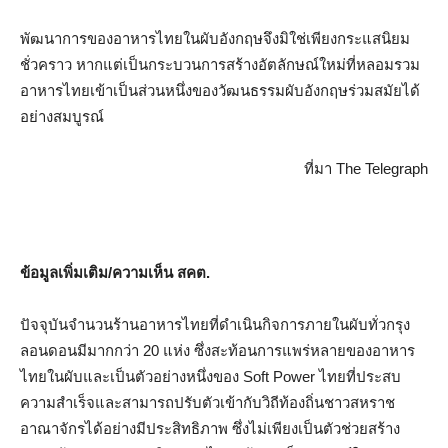
พัฒนาการของอาหารไทยในผับอังกฤษจึงมิใช่เพียงกระแสนิยม
ชั่วคราว หากแต่เป็นกระบวนการสร้างอัตลักษณ์ใหม่ที่หลอมรวม
อาหารไทยเข้าเป็นส่วนหนึ่งของวัฒนธรรมผับอังกฤษร่วมสมัยได้
อย่างสมบูรณ์
ที่มา The Telegraph
ข้อมูลเพิ่มเติม/ความเห็น สคต.
ปัจจุบันจำนวนร้านอาหารไทยที่ดำเนินกิจการภายในผับทั่วกรุง
ลอนดอนมีมากกว่า 20 แห่ง ซึ่งสะท้อนการแพร่หลายของอาหาร
ไทยในผับและเป็นตัวอย่างหนึ่งของ Soft Power ไทยที่ประสบ
ความสำเร็จและสามารถปรับตัวเข้ากับวิถีท้องถิ่นชาวสหราช
อาณาจักรได้อย่างมีประสิทธิภาพ ซึ่งไม่เพียงเป็นตัวช่วยสร้าง