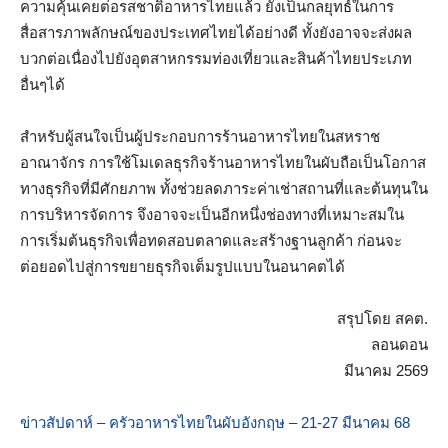
ความคุ้นเคยต่อรสชาติอาหารไทยแล้ว ยังเป็นกลยุทธ์ในการ
สื่อสารภาพลักษณ์ของประเทศไทยได้อย่างดี ทั้งยังอาจจะส่งผล
บวกต่อเนื่องไปยังอุตสาหกรรมท่องเที่ยวและสินค้าไทยประเภท
อื่นๆได้
สำหรับผู้สนใจเป็นผู้ประกอบการร้านอาหารไทยในสหราช
อาณาจักร การใช้โมเดลธุรกิจร้านอาหารไทยในผับถือเป็นโอกาส
ทางธุรกิจที่มีศักยภาพ ทั้งช่วยลดภาระค่าเช่าสถานที่และต้นทุนใน
การบริหารจัดการ จึงอาจจะเป็นอีกหนึ่งช่องทางที่เหมาะสมใน
การเริ่มต้นธุรกิจเพื่อทดสอบตลาดและสร้างฐานลูกค้า ก่อนจะ
ต่อยอดไปสู่การขยายธุรกิจเต็มรูปแบบในอนาคตได้
สรุปโดย สคต.
ลอนดอน
มีนาคม 2569
ข่าวสัปดาห์ – ครัวอาหารไทยในผับอังกฤษ – 21-27 มีนาคม 68