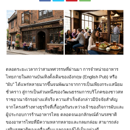
ตลอดระยะเวลากว่าสามทศวรรษที่ผ่านมา การจำหน่ายอาหาร
ไทยภายในสถานบันเทิงดั้งเดิมของอังกฤษ (English Pub) หรือ
“ผับ” ได้แพร่หลายมากขึ้นจนพัฒนาจากการเป็นเพียงกระแสนิยม
ชั่วคราว สู่การเป็นส่วนหนึ่งของวัฒนธรรมการบริโภคของชาวสห
ราชอาณาจักรอย่างแท้จริง ความสำเร็จดังกล่าวมีปัจจัยสำคัญ
จากโครงสร้างทางธุรกิจที่เกื้อกูลกันระหว่างเจ้าของกิจการผับและ
ผู้ประกอบการร้านอาหารไทย ตลอดจนเอกลักษณ์ด้านรสชาติ
ของอาหารไทยที่มีความหลากหลายและกลมกล่อม สามารถส่ง
เสริมรสชาติของเครื่องดื่มแอลกอฮอล์ได้เป็นอย่างดี