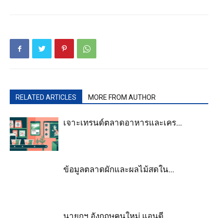
RELATED ARTICLES
MORE FROM AUTHOR
เจาะเทรนด์ตลาดอาหารและเคร...
ข้อมูลตลาดผักและผลไม้สดใน...
นายกฯ อังกฤษคนใหม่ แอนดี ...