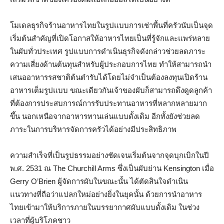
โมเดลธุรกิจร้านอาหารไทยในรูปแบบการเช่าพื้นที่ครัวนับเป็นจุด
เริ่มต้นสำคัญที่เปิดโอกาสให้อาหารไทยเป็นที่รู้จักและแพร่หลาย
ในผับทั่วประเทศ รูปแบบการดำเนินธุรกิจดังกล่าวช่วยลดภาระ
ความเสี่ยงด้านต้นทุนสำหรับผู้ประกอบการไทย ทำให้สามารถนำ
เสนออาหารรสชาติต้นตำรับได้โดยไม่จำเป็นต้องลงทุนเปิดร้าน
อาหารเต็มรูปแบบ ขณะเดียวกันเจ้าของผับก็สามารถดึงดูดลูกค้า
ที่ต้องการประสบการณ์การรับประทานอาหารที่หลากหลายมาก
ขึ้น นอกเหนือจากอาหารทานเล่นแบบดั้งเดิม อีกทั้งยังช่วยลด
ภาระในการบริหารจัดการครัวได้อย่างมีประสิทธิภาพ
ความสำเร็จที่เป็นรูปธรรมอย่างชัดเจนเริ่มต้นจากจุดบุกเบิกในปี
พ.ศ. 2531 ณ The Churchill Arms ซึ่งเป็นผับย่าน Kensington เมื่อ
Gerry O’Brien ผู้จัดการผับในขณะนั้น ได้ตัดสินใจดำเนิน
แนวทางที่ถือว่าแปลกใหม่อย่างยิ่งในยุคนั้น ด้วยการนำอาหาร
ไทยเข้ามาให้บริการภายในบรรยากาศผับแบบดั้งเดิม ในช่วง
เวลาที่ผู้บริโภคชาว