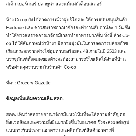
สเต็ก เบอร์เกอร์ ปลาทูน่า และแม้แต่กุ้งล็อบสเตอร์
ห้าง Co-op ยังได้คาดการณ์ว่าผู้บริโภคจะให้การสนับสนุนสินค้า
Fairtrade และ ชาวสหราชอาณาจักรจะทำงานสัปดาห์ละ 4 วัน ซึ่ง
ทำให้ชาวสหราชอาณาจักรมีเวลาทำอาหารมากขึ้น ทั้งนี้ ห้าง Co-
op ได้ให้สัมภาษณ์ว่าห้างฯ มีความมุ่งมั่นในการลดการปล่อยก๊าซ
เรือนกระจกจากห่วงโซ่อุปทานลงร้อยละ 48 ภายในปี 2593 และ
บรรจุภัณฑ์ทั้งหมดของห้างจะต้องสามารถรีไซเคิลได้ง่ายที่บ้าน
หรือผ่านจุดรวบรวมในร้านค้า Co-op
ที่มา: Grocery Gazette
ข้อมูลเพิ่มเติม/ความเห็น สคต.
สคต. เห็นว่าสหราชอาณาจักรมีแนวโน้มที่จะให้ความสำคัญต่อ
สิ่งแวดล้อมและความยั่งยืนมากยิ่งขึ้นในอนาคต ซึ่งจะส่งผลต่อรูป
แบบการรับประทานอาหาร และผลิตภัณฑ์สินค้าอาหารที่