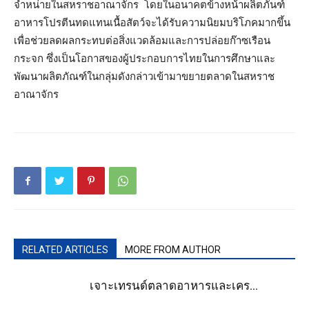
จำหน่ายในสหราชอาณาจักร โดยในอนาคตข้างหน้าผลิตภันฑ์
อาหารโปรตีนทดแทนเนื้อสัตว์จะได้รับความนิยมบริโภคมากขึ้น
เพื่อช่วยลดผลกระทบต่อสิ่งแวดล้อมและการปล่อยก๊าซเรือน
กระจก ซึ่งเป็นโอกาสของผู้ประกอบการไทยในการศึกษาและ
พัฒนาผลิตภัณฑ์ในกลุ่มดังกล่าวเข้ามาขยายตลาดในสหราช
อาณาจักร
RELATED ARTICLES
MORE FROM AUTHOR
เจาะเทรนด์ตลาดอาหารและเคร...