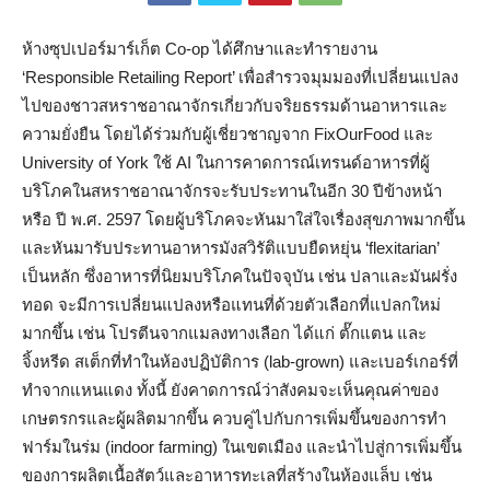
ห้างซุปเปอร์มาร์เก็ต Co-op ได้ศึกษาและทำรายงาน
‘Responsible Retailing Report’ เพื่อสำรวจมุมมองที่เปลี่ยนแปลง
ไปของชาวสหราชอาณาจักรเกี่ยวกับจริยธรรมด้านอาหารและ
ความยั่งยืน โดยได้ร่วมกับผู้เชี่ยวชาญจาก FixOurFood และ
University of York ใช้ AI ในการคาดการณ์เทรนด์อาหารที่ผู้
บริโภคในสหราชอาณาจักรจะรับประทานในอีก 30 ปีข้างหน้า
หรือ ปี พ.ศ. 2597 โดยผู้บริโภคจะหันมาใส่ใจเรื่องสุขภาพมากขึ้น
และหันมารับประทานอาหารมังสวิรัติแบบยืดหยุ่น ‘flexitarian’
เป็นหลัก ซึ่งอาหารที่นิยมบริโภคในปัจจุบัน เช่น ปลาและมันฝรั่ง
ทอด จะมีการเปลี่ยนแปลงหรือแทนที่ด้วยตัวเลือกที่แปลกใหม่
มากขึ้น เช่น โปรตีนจากแมลงทางเลือก ได้แก่ ตั๊กแตน และ
จิ้งหรีด สเต็กที่ทำในห้องปฏิบัติการ (lab-grown) และเบอร์เกอร์ที่
ทำจากแหนแดง ทั้งนี้ ยังคาดการณ์ว่าสังคมจะเห็นคุณค่าของ
เกษตรกรและผู้ผลิตมากขึ้น ควบคู่ไปกับการเพิ่มขึ้นของการทำ
ฟาร์มในร่ม (indoor farming) ในเขตเมือง และนำไปสู่การเพิ่มขึ้น
ของการผลิตเนื้อสัตว์และอาหารทะเลที่สร้างในห้องแล็บ เช่น