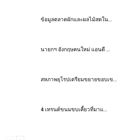
ข้อมูลตลาดผักและผลไม้สดใน...
นายกฯ อังกฤษคนใหม่ แอนดี ...
สหภาพยุโรปเตรียมขยายขอบเข...
4 เทรนด์ขนมขบเคี้ยวที่มาแ...