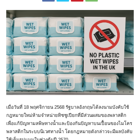
เมื่อวันที่ 18 พฤศจิกายน 2568 รัฐบาลอังกฤษได้ลงนามบังคับใช้
กฎหมายใหม่ห้ามจำหน่ายทิชชูเปียกที่มีส่วนผสมของพลาสติก
เพื่อแก้ปัญหามลพิษทางน้ำและป้องกันปัญหาบนเปื้อนของไมโคร
พลาสติกในระบบนิเวศทางน้ำ โดยกฎหมายดังกล่าวจะมีผลบังคับ
ใช้เต็มรูปแบบในช่วงต้นปี 2570