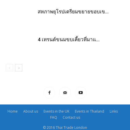
สหภาพยุโรปเตรียมขยายขอบเข...
4 เทรนด์ขนมขบเคี้ยวที่มาแ...
Home
About us
Events in the UK
Events in Thailand
Links
FAQ
Contact us
© 2016 Thai Trade London