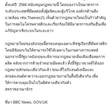
ตั้งแต่ปี 2566 สนับสนุนกฎหมายนี้ โดยมองว่าเป็นมาตรการ
ระดับประเทศที่มีผลต่อทั้งผู้ผลิตและผู้บริโภค องค์กรด้านสิ่ง
แวดล้อม เช่น Thames21 เห็นด้วยว่ากฎหมายใหม่เป็นก้าวสำคัญ
ในการลดไมโครพลาสติกและเรียกร้องให้มีมาตรการเสริมอื่นเพื่อ
แก้ปัญหาเชิงระบบในระยะยาว
กฎหมายใหม่ของอังกฤษนี้ครอบคลุมเฉพาะทิชชูเปียกที่มีพลาสติก
โดยมีข้อยกเว้นให้สามารถใช้ได้เฉพาะในงานทางการแพทย์
นอกจากนี้รัฐบาลอังกฤษจะพิจารณากฎหมายเพิ่มเติมเพื่อลดการ
ผลิต หลังจากการห้ามจำหน่ายมีผลแล้ว ทั้งนี้รัฐบาลเวลส์ได้ออก
กฎหมายลักษณะเดียวกันแล้ว ขณะที่ไอร์แลนด์เหนือและ
สกอตแลนด์คาดว่าจะออกกฎหมายภายในสิ้นปีเดียวกัน เพื่อ
ให้การควบคุมเป็นไปในทิศทางเดียวกันทั่ว
สหราชอาณาจักร
ที่มา BBC News, GOV.UK