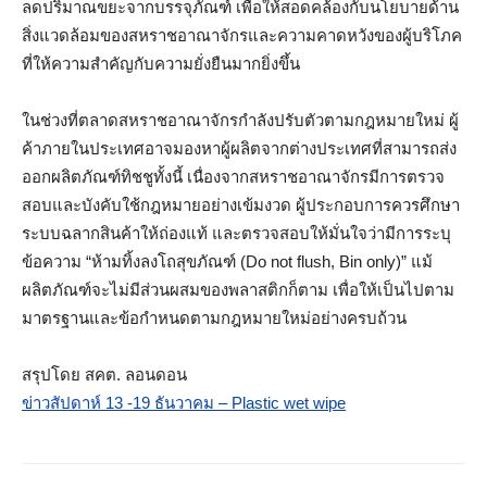
ลดปริมาณขยะจากบรรจุภัณฑ์ เพื่อให้สอดคล้องกับนโยบายด้าน
สิ่งแวดล้อมของสหราชอาณาจักรและความคาดหวังของผู้บริโภค
ที่ให้ความสำคัญกับความยั่งยืนมากยิ่งขึ้น
ในช่วงที่ตลาดสหราชอาณาจักรกำลังปรับตัวตามกฎหมายใหม่ ผู้
ค้าภายในประเทศอาจมองหาผู้ผลิตจากต่างประเทศที่สามารถส่ง
ออกผลิตภัณฑ์ทิชชูทั้งนี้ เนื่องจากสหราชอาณาจักรมีการตรวจ
สอบและบังคับใช้กฎหมายอย่างเข้มงวด ผู้ประกอบการควรศึกษา
ระบบฉลากสินค้าให้ถ่องแท้ และตรวจสอบให้มั่นใจว่ามีการระบุ
ข้อความ “ห้ามทิ้งลงโถสุขภัณฑ์ (Do not flush, Bin only)” แม้
ผลิตภัณฑ์จะไม่มีส่วนผสมของพลาสติกก็ตาม เพื่อให้เป็นไปตาม
มาตรฐานและข้อกำหนดตามกฎหมายใหม่อย่างครบถ้วน
สรุปโดย สคต. ลอนดอน
ข่าวสัปดาห์ 13 -19 ธันวาคม – Plastic wet wipe