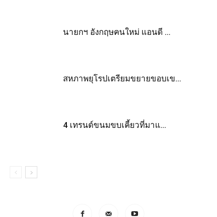
นายกฯ อังกฤษคนใหม่ แอนดี ...
สหภาพยุโรปเตรียมขยายขอบเข...
4 เทรนด์ขนมขบเคี้ยวที่มาแ...