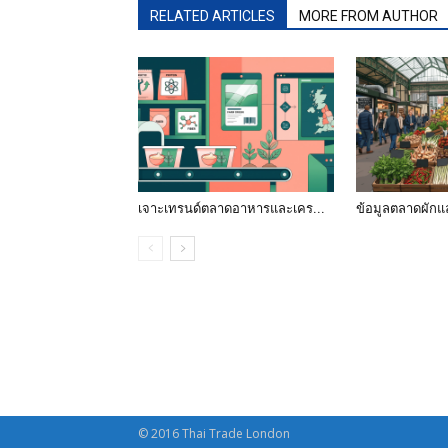
RELATED ARTICLES
MORE FROM AUTHOR
เจาะเทรนด์ตลาดอาหารและเคร...
ข้อมูลตลาดผักแ
© 2016 Thai Trade London