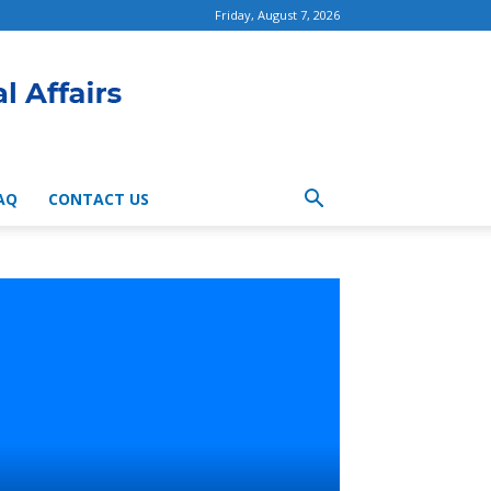
Friday, August 7, 2026
AQ
CONTACT US