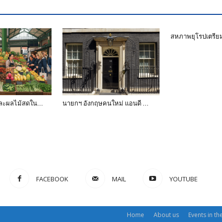
สหภาพยุโรปเตรีย
ละผลไม้สดใน...
นายกฯ อังกฤษคนใหม่ แอนดี ...
FACEBOOK
MAIL
YOUTUBE
Home
About us
Events in th