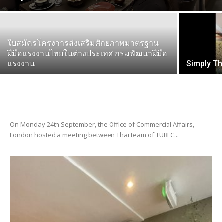
ใบสมัครโครงการส่งเสริมศักยภาพมาตรฐาน
ฝีมือแรงงานไทยในต่างประเทศ กรมพัฒนาฝีมือ
แรงงาน
Simply Th
On Monday 24th September, the Office of Commercial Affairs,
London hosted a meeting between Thai team of TUBLC...