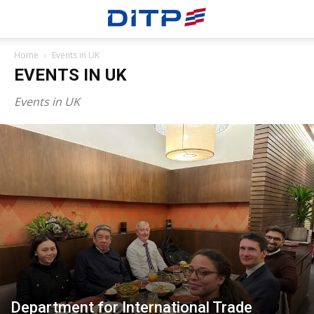
Home
Events in UK
EVENTS IN UK
Events in UK
Department for International Trade