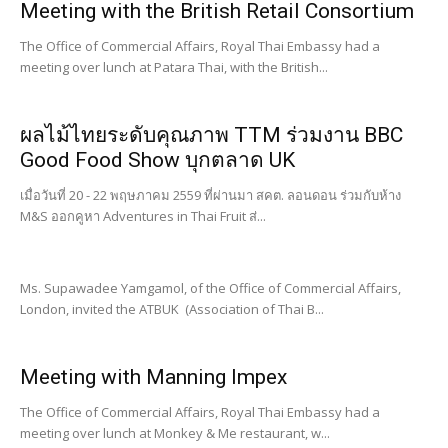
Meeting with the British Retail Consortium
The Office of Commercial Affairs, Royal Thai Embassy had a
meeting over lunch at Patara Thai, with the British...
ผลไม้ไทยระดับคุณภาพ TTM ร่วมงาน BBC
Good Food Show บุกตลาด UK
เมื่อวันที่ 20 - 22 พฤษภาคม 2559 ที่ผ่านมา สคต. ลอนดอน ร่วมกับห้าง
M&S ออกคูหา Adventures in Thai Fruit ส่...
Ms. Supawadee Yamgamol, of the Office of Commercial Affairs,
London, invited the ATBUK (Association of Thai B...
Meeting with Manning Impex
The Office of Commercial Affairs, Royal Thai Embassy had a
meeting over lunch at Monkey & Me restaurant, w...