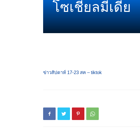
โซเชียลมีเดีย
ข่าวสัปดาห์ 17-23 สค – tiktok