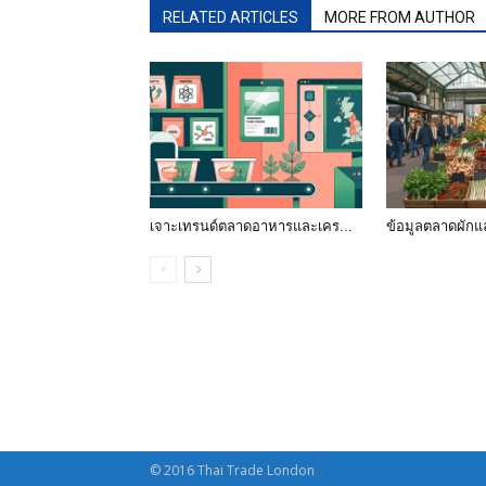
RELATED ARTICLES
MORE FROM AUTHOR
เจาะเทรนด์ตลาดอาหารและเคร...
ข้อมูลตลาดผักแ
© 2016 Thai Trade London