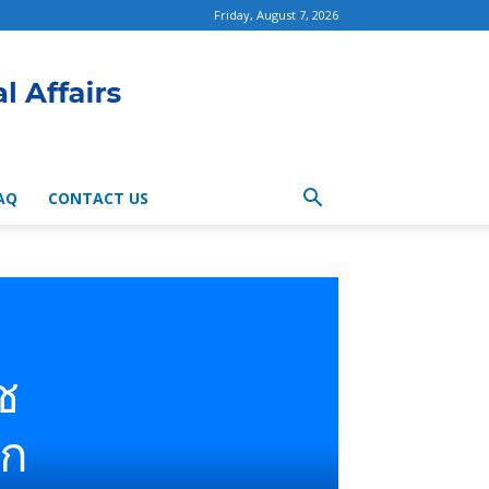
Friday, August 7, 2026
AQ
CONTACT US
ช
ลก