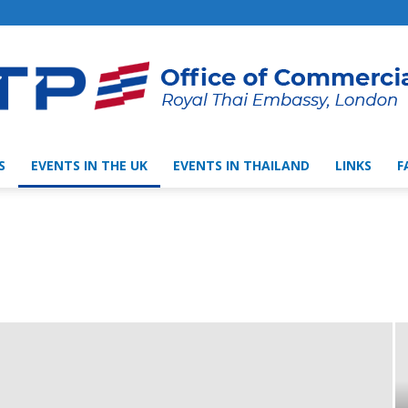
S
EVENTS IN THE UK
EVENTS IN THAILAND
LINKS
F
Thai
Trade