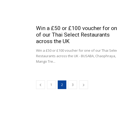
Win a £50 or £100 voucher for o
of our Thai Select Restaurants
across the UK
Win a £50 or £100 voucher for one of our Thai Sele
Restaurants across the UK - BUSABA, Chaophraya,
Mango Tre...
1
2
3