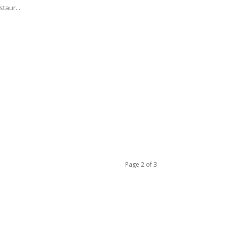
staur...
Page 2 of 3