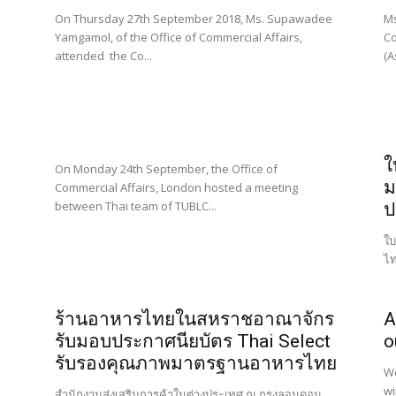
On Thursday 27th September 2018, Ms. Supawadee
Ms
Yamgamol, of the Office of Commercial Affairs,
Co
attended the Co...
(A
ใ
On Monday 24th September, the Office of
ม
Commercial Affairs, London hosted a meeting
between Thai team of TUBLC...
ป
ใบ
ไท
ร้านอาหารไทยในสหราชอาณาจักร
A
รับมอบประกาศนียบัตร Thai Select
o
รับรองคุณภาพมาตรฐานอาหารไทย
We
wi
สำนักงานส่งเสริมการค้าในต่างประเทศ ณ กรุงลอนดอน