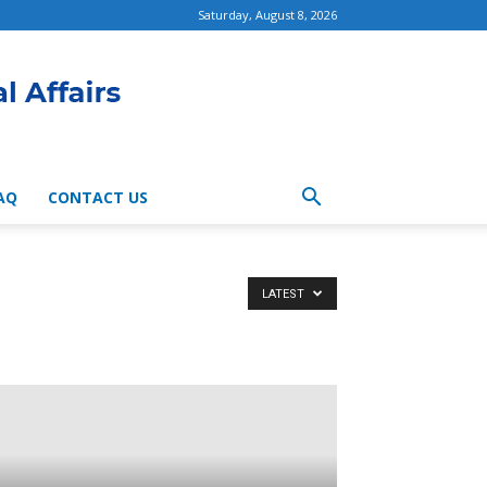
Saturday, August 8, 2026
AQ
CONTACT US
LATEST