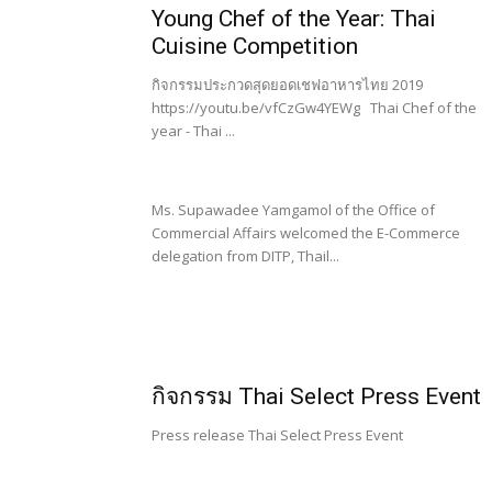
Young Chef of the Year: Thai
Cuisine Competition
กิจกรรมประกวดสุดยอดเชฟอาหารไทย 2019
https://youtu.be/vfCzGw4YEWg Thai Chef of the
year - Thai ...
Ms. Supawadee Yamgamol of the Office of
Commercial Affairs welcomed the E-Commerce
delegation from DITP, Thail...
กิจกรรม Thai Select Press Event
Press release Thai Select Press Event