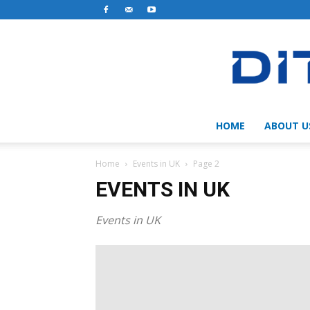
HOME
ABOUT U
Home
Events in UK
Page 2
EVENTS IN UK
Events in UK