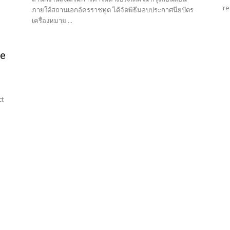
re
ภายใต้สถานเอกอัครราชทูต ได้จัดพิธีมอบประกาศนียบัตร
เครื่องหมาย ...
ne
ct