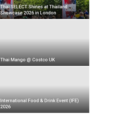
Thai SELECT Shines at Thailand
Showcase 2026 in London
Thai Mango @ Costco UK
International Food & Drink Event (IFE)
2026