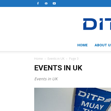
HOME
ABOUT U
Home
Events in UK
Page 3
EVENTS IN UK
Events in UK