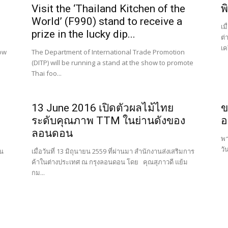
Visit the ‘Thailand Kitchen of the
พ
World’ (F990) stand to receive a
เม
prize in the lucky dip...
ต่
เคร
ow
The Department of International Trade Promotion
(DITP) will be running a stand at the show to promote
Thai foo...
13 June 2016 เปิดตัวผลไม้ไทย
ข
ระดับคุณภาพ TTM ในย่านดังของ
อ
ลอนดอน
พา
วั
อน
เมื่อวันที่ 13 มิถุนายน 2559 ที่ผ่านมา สำนักงานส่งเสริมการ
ค้าในต่างประเทศ ณ กรุงลอนดอน โดย คุณสุภาวดี แย้ม
กม...