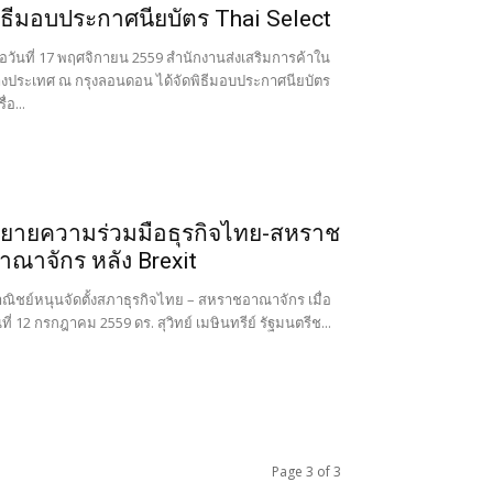
ิธีมอบประกาศนียบัตร Thai Select
ื่อวันที่ 17 พฤศจิกายน 2559 สำนักงานส่งเสริมการค้าใน
างประเทศ ณ กรุงลอนดอน ได้จัดพิธีมอบประกาศนียบัตร
ื่อ...
ยายความร่วมมือธุรกิจไทย-สหราช
าณาจักร หลัง Brexit
ณิชย์หนุนจัดตั้งสภาธุรกิจไทย – สหราชอาณาจักร เมื่อ
นที่ 12 กรกฎาคม 2559 ดร. สุวิทย์ เมษินทรีย์ รัฐมนตรีช...
Page 3 of 3