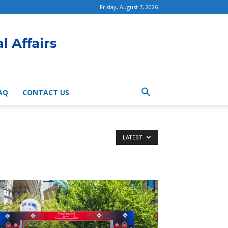
Friday, August 7, 2026
AQ
CONTACT US
LATEST